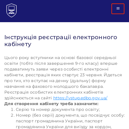
Інструкція реєстрації електронного
кабінету
Цього року вступники на основі базової середньої
освіти (тобто після завершення 9-го класу) вперше
подаватимуть заяви через особисті електронні
кабінети, реєстрація яких стартує 23 червня. Йдеться
про тих, хто вступає на денну (дуальну) форму
навчання на фахового молодшого бакалавра.
Реєстрація особистих електронних кабінетів
здійснюється на сайті
https://vstup.edbo.gov.ua/
Для створення кабінету треба зазначити:
Серію та номер документа про освіту;
Номер (без серії) документа, що посвідчує особу:
паспорт громадянина України, паспорт
громадянина України для виїзду за кордон,