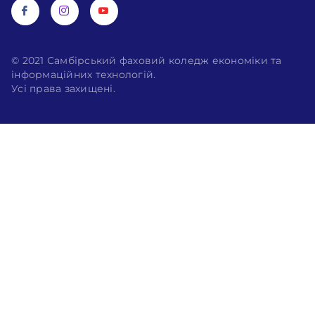
© 2021 Самбірський фаховий коледж економіки та
інформаційних технологій.
Усі права захищені.