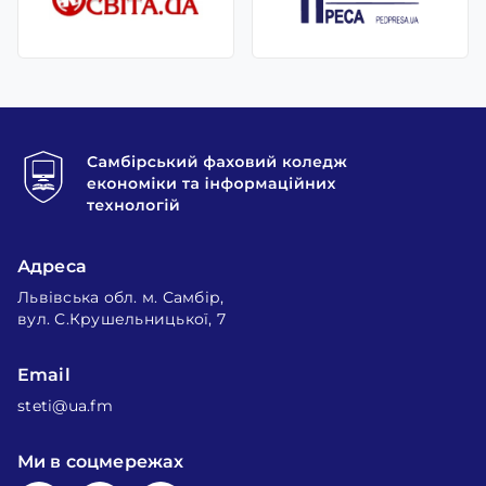
Адреса
Львівська обл. м. Самбір,
вул. С.Крушельницької, 7
Email
steti@ua.fm
Ми в соцмережах