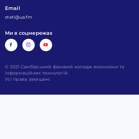
Email
steti@ua.fm
Ми в соцмережах
© 2021 Самбірський фаховий коледж економіки та
інформаційних технологій.
Усі права захищені.