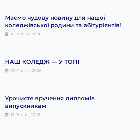
Маємо чудову новину для нашої
коледжівської родини та абітурієнтів!
4 Серпня, 2026
НАШ КОЛЕДЖ — У ТОПІ
30 Липня, 2026
Урочисте вручення дипломів
випускникам
13 Липня, 2026