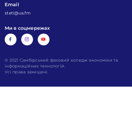
Email
steti@ua.fm
Ми в соцмережах
© 2021 Самбірський фаховий коледж економіки та
інформаційних технологій.
Усі права захищені.