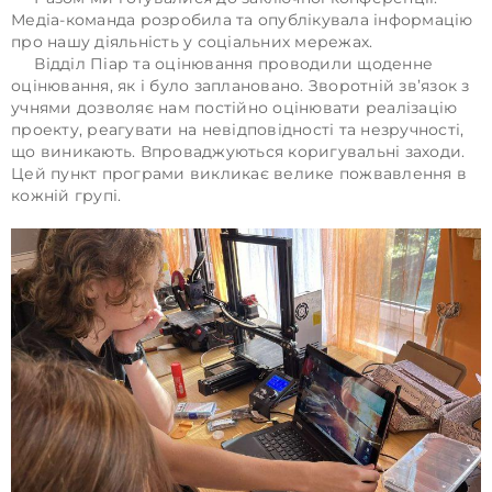
Медіа-команда розробила та опублікувала інформацію
про нашу діяльність у соціальних мережах.
Відділ Піар та оцінювання проводили щоденне
оцінювання, як і було заплановано. Зворотній зв’язок з
учнями дозволяє нам постійно оцінювати реалізацію
проекту, реагувати на невідповідності та незручності,
що виникають. Впроваджуються коригувальні заходи.
Цей пункт програми викликає велике пожвавлення в
кожній групі.