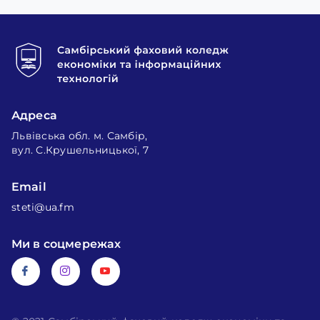
Адреса
Львівська обл. м. Самбір,
вул. С.Крушельницької, 7
Email
steti@ua.fm
Ми в соцмережах