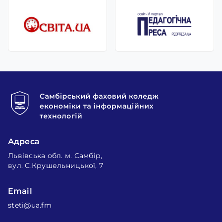
Адреса
Львівська обл. м. Самбір,
вул. С.Крушельницької, 7
Email
steti@ua.fm