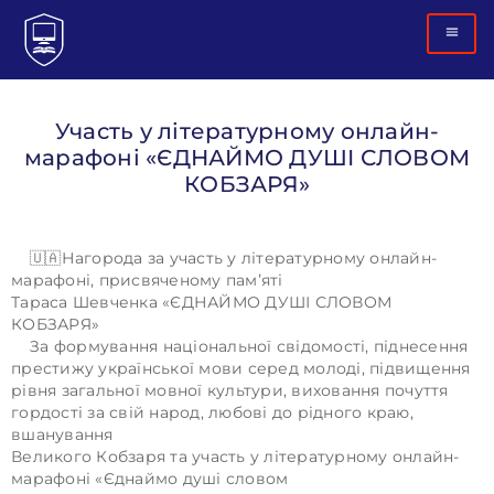
Участь у літературному онлайн-
марафоні «ЄДНАЙМО ДУШІ СЛОВОМ
КОБЗАРЯ»
🇺🇦Нагорода за участь у літературному онлайн-
марафоні, присвяченому памʼяті
Тараса Шевченка «ЄДНАЙМО ДУШІ СЛОВОМ
КОБЗАРЯ»
За формування національної свідомості, піднесення
престижу української мови серед молоді, підвищення
рівня загальної мовної культури, виховання почуття
гордості за свій народ, любові до рідного краю,
вшанування
Великого Кобзаря та участь у літературному онлайн-
марафоні «Єднаймо душі словом