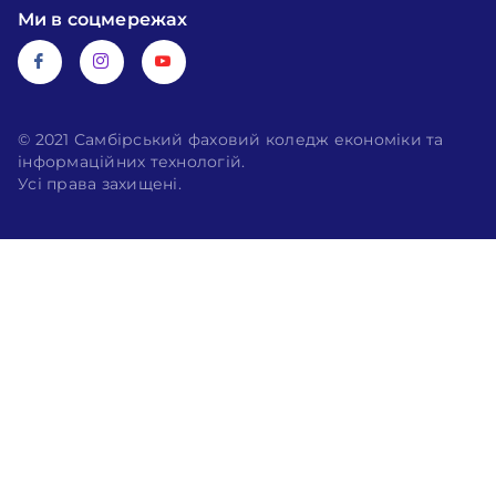
Ми в соцмережах
© 2021 Самбірський фаховий коледж економіки та
інформаційних технологій.
Усі права захищені.