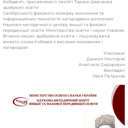
Кобзаря!», присвяченого памʼяті Тараса Шевченка
здобувачі освіти
Самбірського фахового коледжу економіки та
інформаційних технологій нагороджені дипломом
Науково-методичного центру вищої та фахової
передвищої освіти Міністерства освіти і науки України.
Вітаємо наших здобувачів освіти – поціновувачів
живого слова Кобзаря з високим визнанням і
нагородою!
Учасники:
Данило Несторяк
Анастасія Сидорович
Викладач:
Леся Петруняк