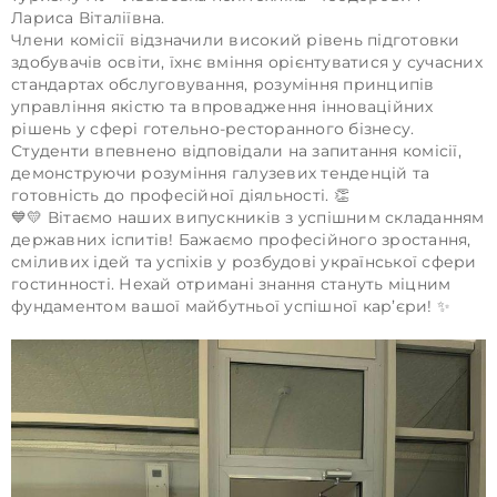
Лариса Віталіївна.
Члени комісії відзначили високий рівень підготовки
здобувачів освіти, їхнє вміння орієнтуватися у сучасних
стандартах обслуговування, розуміння принципів
управління якістю та впровадження інноваційних
рішень у сфері готельно-ресторанного бізнесу.
Студенти впевнено відповідали на запитання комісії,
демонструючи розуміння галузевих тенденцій та
готовність до професійної діяльності. 👏
💙💛 Вітаємо наших випускників з успішним складанням
державних іспитів! Бажаємо професійного зростання,
сміливих ідей та успіхів у розбудові української сфери
гостинності. Нехай отримані знання стануть міцним
фундаментом вашої майбутньої успішної кар’єри! ✨