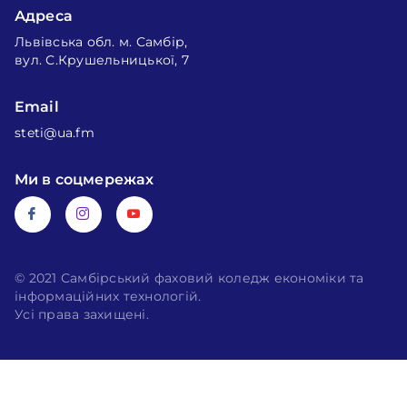
Адреса
Львівська обл. м. Самбір,
вул. С.Крушельницької, 7
Email
steti@ua.fm
Ми в соцмережах
© 2021 Самбірський фаховий коледж економіки та
інформаційних технологій.
Усі права захищені.