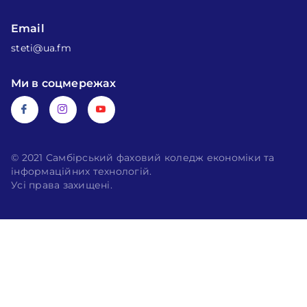
Email
steti@ua.fm
Ми в соцмережах
© 2021 Самбірський фаховий коледж економіки та
інформаційних технологій.
Усі права захищені.