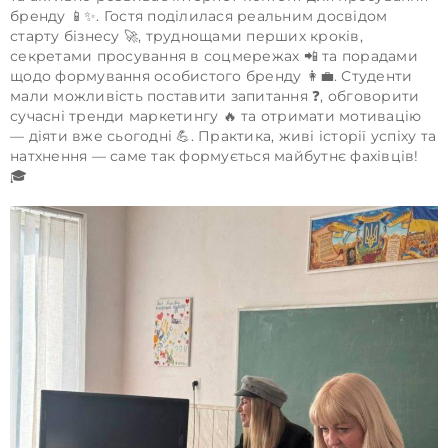
бренду 📱✨. Гостя поділилася реальним досвідом
старту бізнесу 🚀, труднощами перших кроків,
секретами просування в соцмережах 📲 та порадами
щодо формування особистого бренду 👩‍💼. Студенти
мали можливість поставити запитання ❓, обговорити
сучасні тренди маркетингу 🔥 та отримати мотивацію
— діяти вже сьогодні 💪. Практика, живі історії успіху та
натхнення — саме так формується майбутнє фахівців!
🎓