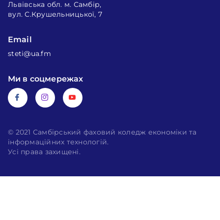
Львівська обл. м. Самбір,
вул. С.Крушельницької, 7
Email
steti@ua.fm
Ми в соцмережах
© 2021 Самбірський фаховий коледж економіки та
інформаційних технологій.
Усі права захищені.