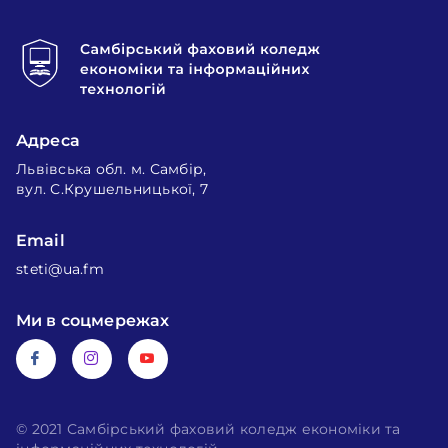
Адреса
Львівська обл. м. Самбір,
вул. С.Крушельницької, 7
Email
steti@ua.fm
Ми в соцмережах
© 2021 Самбірський фаховий коледж економіки та