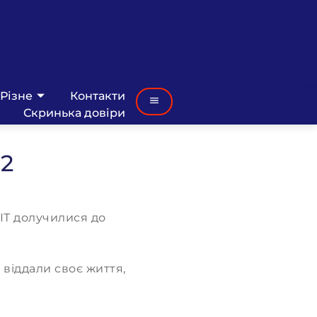
Різне
Контакти
Скринька довіри
22
ІТ
долучилися до
віддали своє життя,