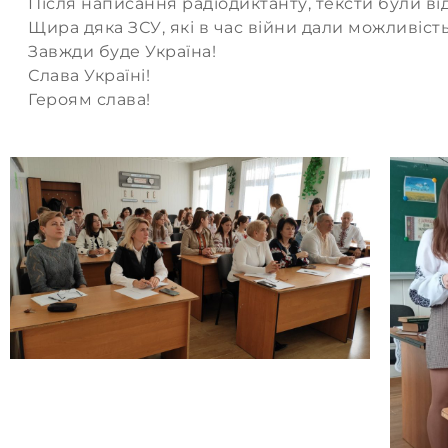
Після написання радіодиктанту, тексти були від
Щира дяка ЗСУ, які в час війни дали можливість
Завжди буде Україна!
Слава Україні!
Героям слава!