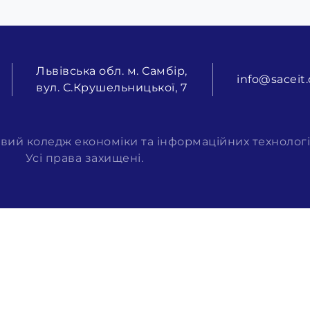
Львівська обл. м. Самбір,
info@saceit.
вул. С.Крушельницької, 7
вий коледж економіки та інформаційних технологі
Усі права захищені.