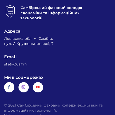
Адреса
Львівська обл. м. Самбір,
вул. С.Крушельницької, 7
Email
steti@ua.fm
Ми в соцмережах
© 2021 Самбірський фаховий коледж економіки та
інформаційних технологій.