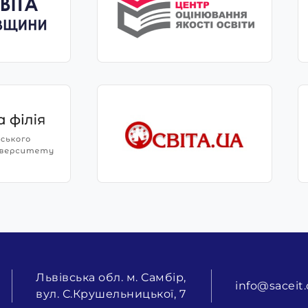
Львівська обл. м. Самбір,
info@saceit.
вул. С.Крушельницької, 7