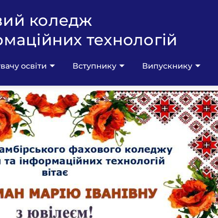
вий коледж
рмаційних технологій
вачу освіти
Вступнику
Випускнику