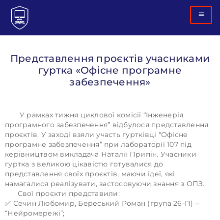
Представлення проєктів учасниками
гуртка «Офісне програмне
забезпечення»
У рамках тижня циклової комісії “Інженерія
програмного забезпечення” відбулося представлення
проєктів. У заході взяли участь гуртківці “Офісне
програмне забезпечення” при лабораторії 107 під
керівництвом викладача Наталії Припін. Учасники
гуртка з великою цікавістю готувалися до
представлення своїх проєктів, маючи ідеї, які
намагалися реалізувати, застосовуючи знання з ОПЗ.
Свої проєкти представили:
✅ Сечин Любомир, Береський Роман (група 26-П) –
“Нейромережі”;