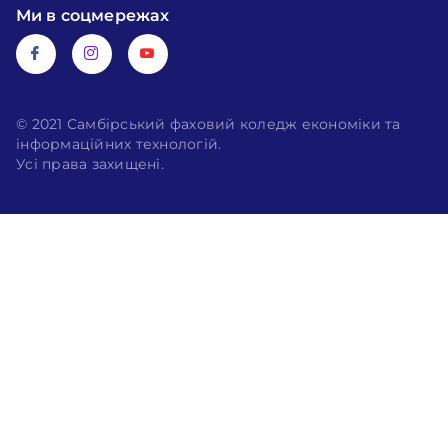
Ми в соцмережах
© 2021 Самбірський фаховий коледж економіки та
інформаційних технологій.
Усі права захищені.