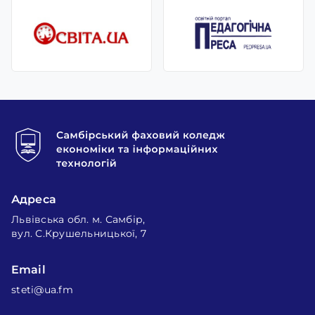
Адреса
Львівська обл. м. Самбір,
вул. С.Крушельницької, 7
Email
steti@ua.fm