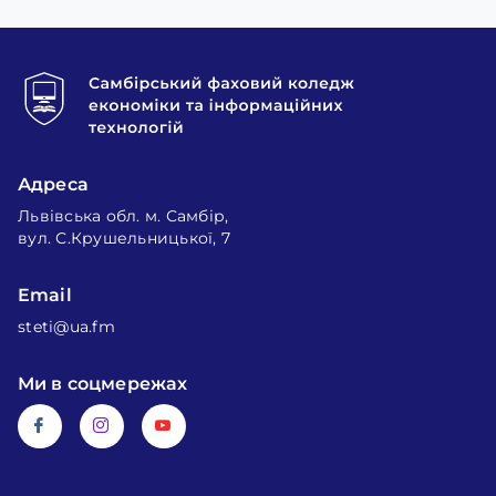
Адреса
Львівська обл. м. Самбір,
вул. С.Крушельницької, 7
Email
steti@ua.fm
Ми в соцмережах