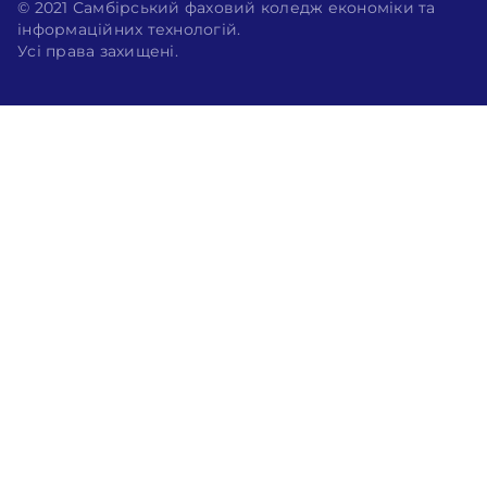
© 2021 Самбірський фаховий коледж економіки та
інформаційних технологій.
Усі права захищені.