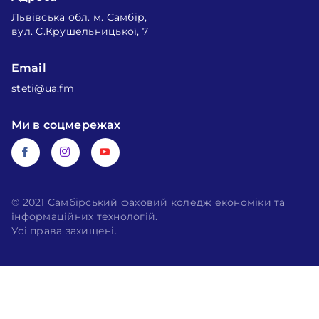
Львівська обл. м. Самбір,
вул. С.Крушельницької, 7
Email
steti@ua.fm
Ми в соцмережах
© 2021 Самбірський фаховий коледж економіки та
інформаційних технологій.
Усі права захищені.