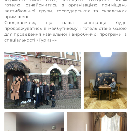
готелю, ознайомитись з організацією приміщень
вестибюльної групи, господарських та складських
приміщень
Сподіваємось, що наша співпраця буде
продовжуватись в майбутньому і готель стане базою
для проведення навчальної і виробничої програми із
спеціальності «Туризм»