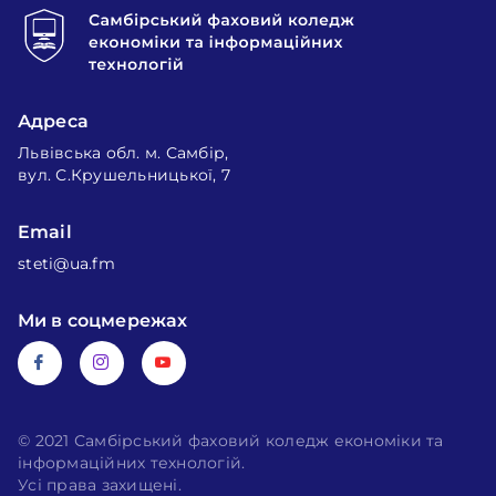
Адреса
Львівська обл. м. Самбір,
вул. С.Крушельницької, 7
Email
steti@ua.fm
Ми в соцмережах
© 2021 Самбірський фаховий коледж економіки та
інформаційних технологій.
Усі права захищені.