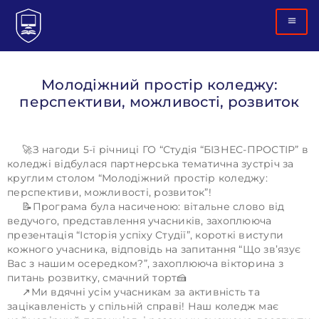
Молодіжний простір коледжу:
перспективи, можливості, розвиток
🚀З нагоди 5-ї річниці ГО “Студія “БІЗНЕС-ПРОСТІР” в
коледжі відбулася партнерська тематична зустріч за
круглим столом “Молодіжний простір коледжу:
перспективи, можливості, розвиток”!
📝Програма була насиченою: вітальне слово від
ведучого, представлення учасників, захоплююча
презентація “Історія успіху Студії”, короткі виступи
кожного учасника, відповідь на запитання “Що зв’язує
Вас з нашим осередком?”, захоплююча вікторина з
питань розвитку, смачний торт🍰
↗️Ми вдячні усім учасникам за активність та
зацікавленість у спільній справі! Наш коледж має