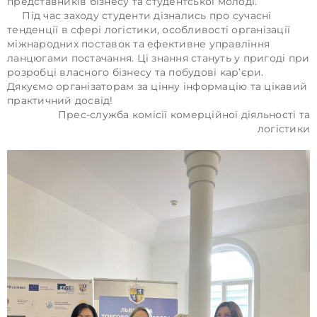
представників бізнесу та студентської молоді.
Під час заходу студенти дізнались про сучасні
тенденції в сфері логістики, особливості організації
міжнародних поставок та ефективне управління
ланцюгами постачання. Ці знання стануть у пригоді при
розробці власного бізнесу та побудові кар’єри.
Дякуємо організаторам за цінну інформацію та цікавий
практичний досвід!
Прес-служба комісії комерційної діяльності та
логістики