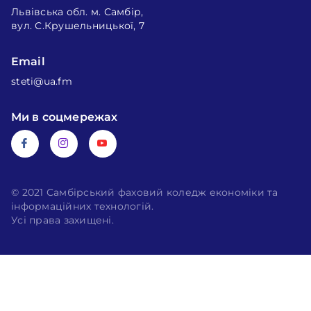
Львівська обл. м. Самбір,
вул. С.Крушельницької, 7
Email
steti@ua.fm
Ми в соцмережах
© 2021 Самбірський фаховий коледж економіки та
інформаційних технологій.
Усі права захищені.