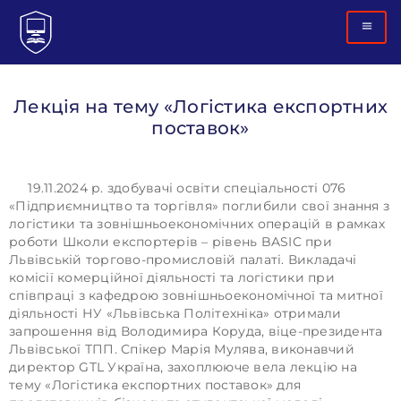
Лекція на тему «Логістика експортних
поставок»
19.11.2024 р. здобувачі освіти спеціальності 076
«Підприємництво та торгівля» поглибили свої знання з
логістики та зовнішньоекономічних операцій в рамках
роботи Школи експортерів – рівень BASIC при
Львівській торгово-промисловій палаті. Викладачі
комісії комерційної діяльності та логістики при
співпраці з кафедрою зовнішньоекономічної та митної
діяльності НУ «Львівська Політехніка» отримали
запрошення від Володимира Коруда, віце-президента
Львівської ТПП. Спікер Марія Мулява, виконавчий
директор GTL Україна, захоплююче вела лекцію на
тему «Логістика експортних поставок» для