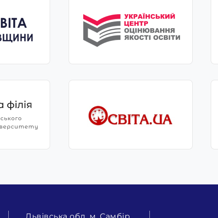
Львівська обл. м. Самбір,