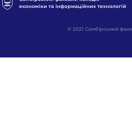
© 2021 Самбірський фахо