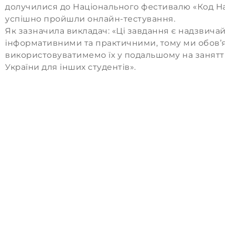
долучилися до Національного фестивалю «Код Нац
успішно пройшли онлайн-тестування.
Як зазначила викладач: «Ці завдання є надзвича
інформативними та практичними, тому ми обов’
використовуватимемо їх у подальшому на заняттях
України для інших студентів».