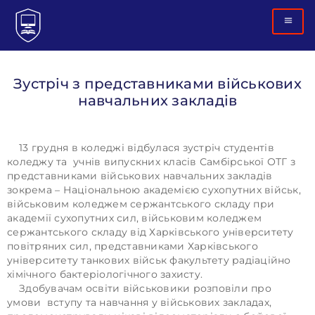
Зустріч з представниками військових
навчальних закладів
13 грудня в коледжі відбулася зустріч студентів
коледжу та учнів випускних класів Самбірської ОТГ з
представниками військових навчальних закладів
зокрема – Національною академією сухопутних військ,
військовим коледжем сержантського складу при
академії сухопутних сил, військовим коледжем
сержантського складу від Харківського університету
повітряних сил, представниками Харківського
університету танкових військ факультету радіаційно
хімічного бактеріологічного захисту.
Здобувачам освіти військовики розповіли про
умови вступу та навчання у військових закладах,