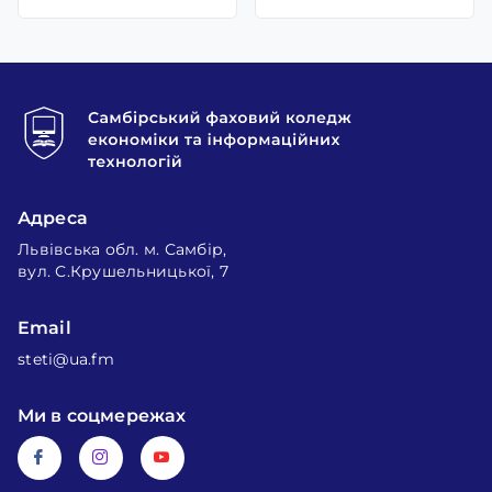
Адреса
Львівська обл. м. Самбір,
вул. С.Крушельницької, 7
Email
steti@ua.fm
Ми в соцмережах