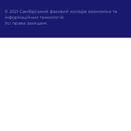
© 2021 Самбірський фаховий коледж економіки та
інформаційних технологій.
Усі права захищені.