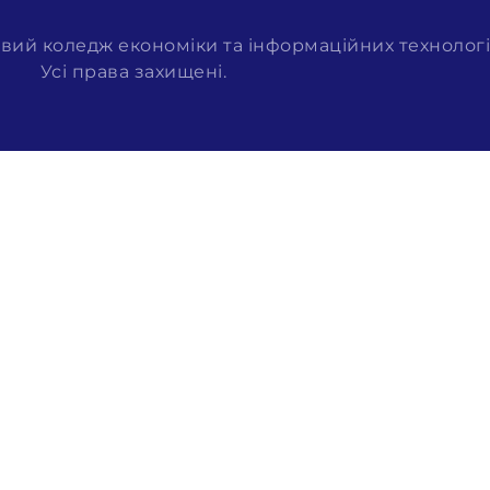
вий коледж економіки та інформаційних технологі
Усі права захищені.