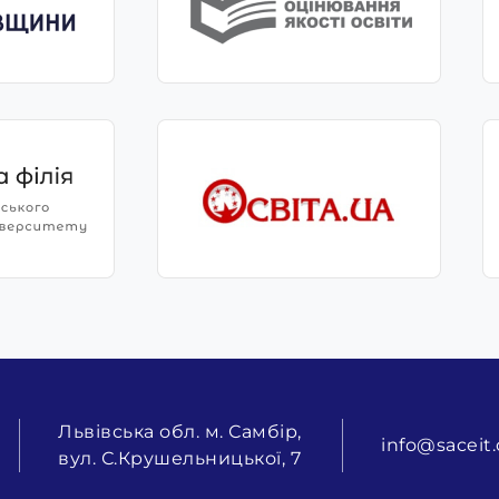
Львівська обл. м. Самбір,
info@saceit.
вул. С.Крушельницької, 7