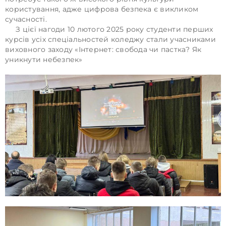
користування, адже цифрова безпека є викликом
сучасності.
З цієї нагоди 10 лютого 2025 року студенти перших
курсів усіх спеціальностей коледжу стали учасниками
виховного заходу «Інтернет: свобода чи пастка? Як
уникнути небезпек»