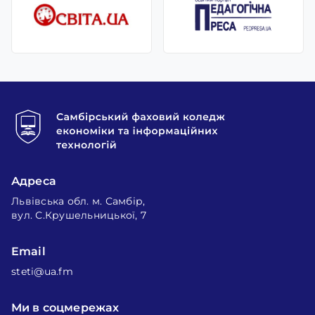
Адреса
Львівська обл. м. Самбір,
вул. С.Крушельницької, 7
Email
steti@ua.fm
Ми в соцмережах