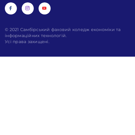
© 2021 Самбірський фаховий коледж економіки та
інформаційних технологій.
Усі права захищені.