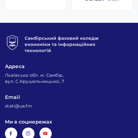
Адреса
Львівська обл. м. Самбір,
вул. С.Крушельницької, 7
Email
steti@ua.fm
Ми в соцмережах