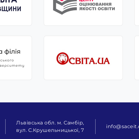
Львівська обл. м. Самбір,
info@saceit.
вул. С.Крушельницької, 7