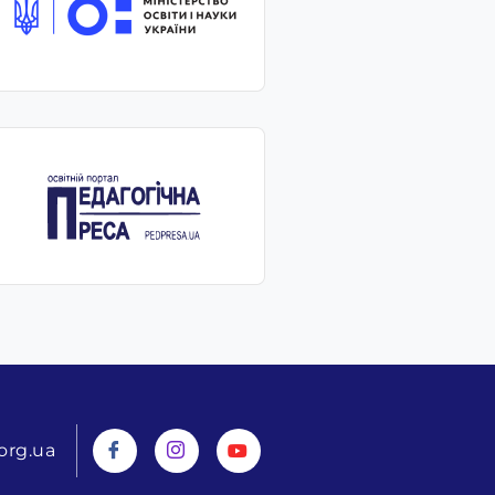
org.ua