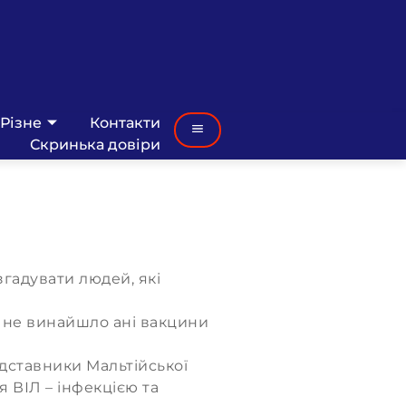
Різне
Контакти
Скринька довіри
гадувати людей, які
 не винайшло ані вакцини
.
дставники Мальтійської
 ВІЛ – інфекцією та